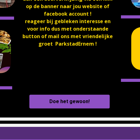
op de banner naar jou website of
facebook account !
reageer bij gebleken interesse en
voor info dus met onderstaande
button of mail ons met vriendelijke
groet ParkstadErnem !
Doe het gewoon!